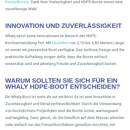
Freizeitboote
. Dank ihrer Vielseitigkeit sind HDPE-Boote immer eine
zuverlässige Wahl.
INNOVATION UND ZUVERLÄSSIGKEIT
Whaly setzt seine Innovationen im Bereich der HDPE-
Bootsentwicklung fort. Mit
Modellen
von 2,10 bis 5,80 Metern Länge
ist immer ein passendes Boot verfügbar. Das zeitlose Design und die
praktische Aufteilung sorgen dafür, dass die Boote einfach
einsetzbar sind und jahrelang Freude und Zuverlässigkeit bieten.
WARUM SOLLTEN SIE SICH FÜR EIN
WHALY HDPE-BOOT ENTSCHEIDEN?
Ein Whaly-Boot ist mehr als nur ein Boot. Es ist eine Investition in
Zuverlässigkeit und Benutzerfreundlichkeit. Durch die Verwendung
von hochdichtem Polyethylen sind die Boote sicher, wartungsarm
und langlebig. Ganz gleich, ob Sie beruflich auf dem Wasser arbeiten
oder einfach nur das Freizeitbootfahren genießen möchten, mit