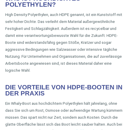
POLYETHYLEN?
High Density Polyethylen, auch HDPE genannt, ist ein Kunststoff mit
sehr hoher Dichte. Das verleiht dem Material außergewöhnliche
Festigkeit und Schlagzähigkeit. Außerdem ist es recycelbar und
damit eine verantwortungsbewusste Wahl für die Zukunft. HDPE-
Boote sind widerstandsfähig gegen Stöße, Kratzer und sogar
aggressive Bedingungen wie Salzwasser oder intensive tägliche
Nutzung. Für Unternehmen und Organisationen, die auf zuverlässige
Arbeitsboote angewiesen sind, ist dieses Material daher eine
logische Wahl.
DIE VORTEILE VON HDPE-BOOTEN IN
DER PRAXIS
Ein Whaly-Boot aus hochdichtem Polyethylen hält jahrelang, ohne
dass Sie sich um Rost, Osmose oder aufwendige Wartung kümmern
müssen. Das spart nicht nur Zeit, sondern auch Kosten. Durch die
glatte Oberfläche lässt sich das Boot leicht sauber halten. Auch bei