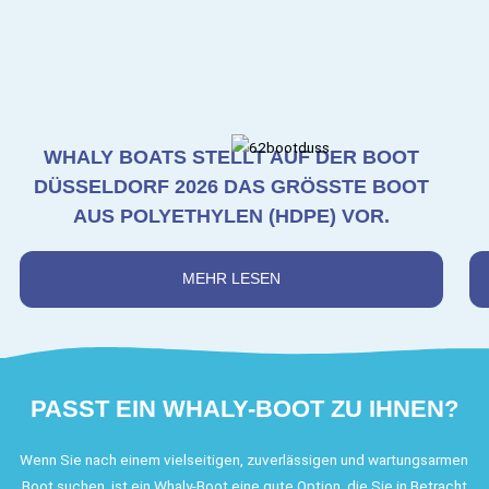
WHALY BOATS STELLT AUF DER BOOT
DÜSSELDORF 2026 DAS GRÖSSTE BOOT A
US POLYETHYLEN (HDPE) VOR.
MEHR LESEN
PASST EIN WHALY-BOOT ZU IHNEN?
Wenn Sie nach einem vielseitigen, zuverlässigen und wartungsarmen
Boot suchen, ist ein Whaly-Boot eine gute Option, die Sie in Betracht