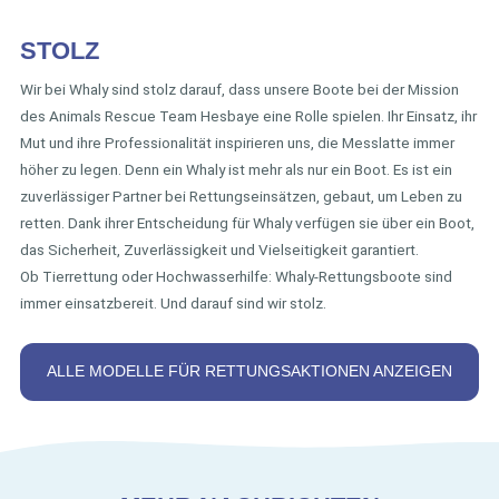
STOLZ
Wir bei Whaly sind stolz darauf, dass unsere Boote bei der Mission
des Animals Rescue Team Hesbaye eine Rolle spielen. Ihr Einsatz, ihr
Mut und ihre Professionalität inspirieren uns, die Messlatte immer
höher zu legen. Denn ein Whaly ist mehr als nur ein Boot. Es ist ein
zuverlässiger Partner bei Rettungseinsätzen, gebaut, um Leben zu
retten. Dank ihrer Entscheidung für Whaly verfügen sie über ein Boot,
das Sicherheit, Zuverlässigkeit und Vielseitigkeit garantiert.
Ob Tierrettung oder Hochwasserhilfe: Whaly-Rettungsboote sind
immer einsatzbereit. Und darauf sind wir stolz.
ALLE MODELLE FÜR RETTUNGSAKTIONEN ANZEIGEN