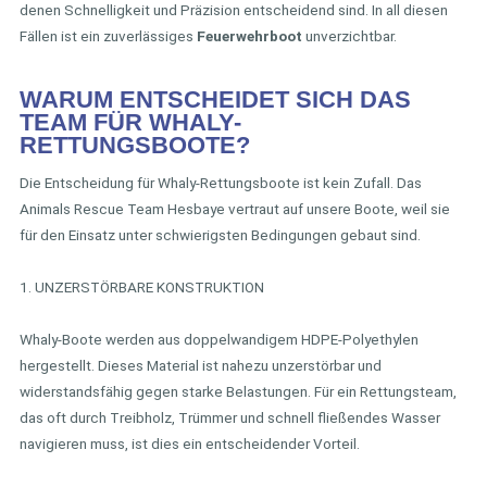
denen Schnelligkeit und Präzision entscheidend sind. In all diesen
Fällen ist ein zuverlässiges
Feuerwehrboot
unverzichtbar.
WARUM ENTSCHEIDET SICH DAS
TEAM FÜR WHALY-
RETTUNGSBOOTE?
Die Entscheidung für Whaly-Rettungsboote ist kein Zufall. Das
Animals Rescue Team Hesbaye vertraut auf unsere Boote, weil sie
für den Einsatz unter schwierigsten Bedingungen gebaut sind.
1. UNZERSTÖRBARE KONSTRUKTION
Whaly-Boote werden aus doppelwandigem HDPE-Polyethylen
hergestellt. Dieses Material ist nahezu unzerstörbar und
widerstandsfähig gegen starke Belastungen. Für ein Rettungsteam,
das oft durch Treibholz, Trümmer und schnell fließendes Wasser
navigieren muss, ist dies ein entscheidender Vorteil.