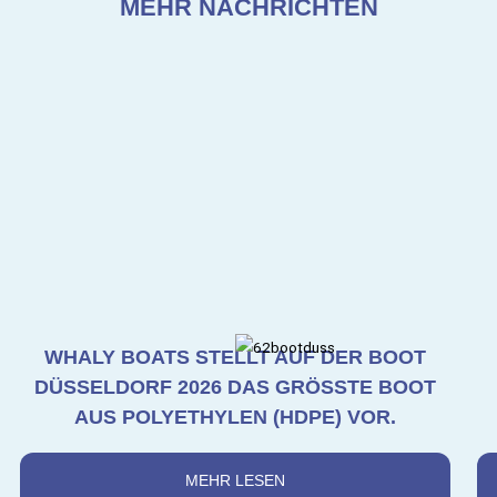
MEHR NACHRICHTEN
WHALY BOATS STELLT AUF DER BOOT
DÜSSELDORF 2026 DAS GRÖSSTE BOOT A
US POLYETHYLEN (HDPE) VOR.
MEHR LESEN