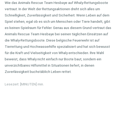
Wie das Animals Rescue Team Hesbaye auf Whaly-Rettungsboote
vertraut. In der Welt der Rettungsaktionen dreht sich alles um
Schnelligkeit, Zuverlässigkeit und Sicherheit. Wenn Leben auf dem
Spiel stehen, egal ob es sich um Menschen oder Tiere handelt, gibt
es keinen Spielraum für Fehler. Genau aus diesem Grund vertraut das
Animals Rescue Team Hesbaye bei seinen täglichen Einsätzen auf
die Whaly-Rettungsboote. Diese belgische Feuerwehr ist auf
Tierrettung und Hochwasserhilfe spezialisiert und hat sich bewusst
für die Kraft und Vielseitigkeit von Whaly entschieden. Ihre Wahl
beweist, dass Whaly nicht einfach nur Boote baut, sondern ein
unverzichtbares Hilfsmittel in Situationen liefert, in denen
Zuverlässigkeit buchstäblich Leben rettet.
Lesezeit: [MINUTEN] min.