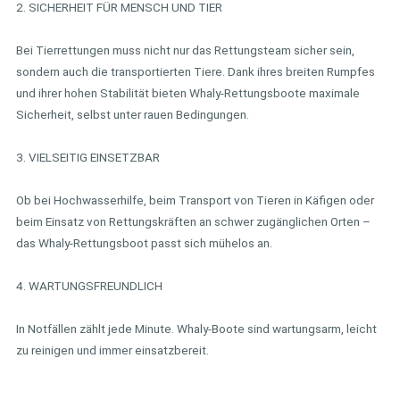
2. SICHERHEIT FÜR MENSCH UND TIER
Bei Tierrettungen muss nicht nur das Rettungsteam sicher sein,
sondern auch die transportierten Tiere. Dank ihres breiten Rumpfes
und ihrer hohen Stabilität bieten Whaly-Rettungsboote maximale
Sicherheit, selbst unter rauen Bedingungen.
3. VIELSEITIG EINSETZBAR
Ob bei Hochwasserhilfe, beim Transport von Tieren in Käfigen oder
beim Einsatz von Rettungskräften an schwer zugänglichen Orten –
das Whaly-Rettungsboot passt sich mühelos an.
4. WARTUNGSFREUNDLICH
In Notfällen zählt jede Minute. Whaly-Boote sind wartungsarm, leicht
zu reinigen und immer einsatzbereit.