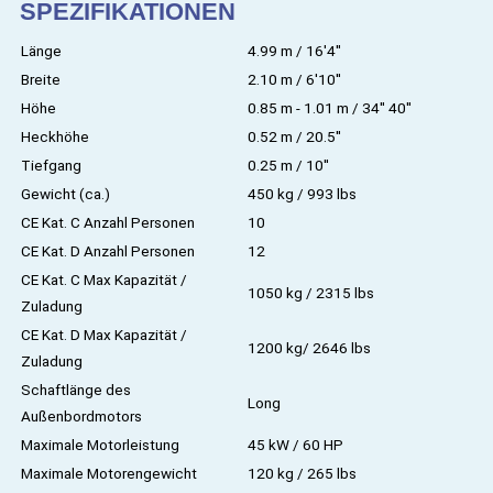
SPEZIFIKATIONEN
Länge
4.99 m / 16'4''
Breite
2.10 m / 6'10''
Höhe
0.85 m - 1.01 m / 34'' 40''
Heckhöhe
0.52 m / 20.5''
Tiefgang
0.25 m / 10''
Gewicht (ca.)
450 kg / 993 lbs
CE Kat. C Anzahl Personen
10
CE Kat. D Anzahl Personen
12
CE Kat. C Max Kapazität /
1050 kg / 2315 lbs
Zuladung
CE Kat. D Max Kapazität /
1200 kg/ 2646 lbs
Zuladung
Schaftlänge des
Long
Außenbordmotors
Maximale Motorleistung
45 kW / 60 HP
Maximale Motorengewicht
120 kg / 265 lbs