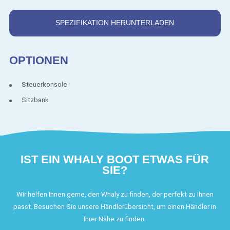
SPEZIFIKATION HERUNTERLADEN
OPTIONEN
Steuerkonsole
Sitzbank
IST EIN WHALY BOOT ETWAS FÜR
SIE?
Wir helfen Ihnen gerne, den Whaly zu finden, der perfekt zu Ihnen
passt. Besuchen Sie unsere Händlerübersicht, um einen Händler in
Ihrer Nähe zu finden.