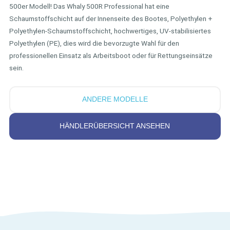
500er Modell! Das Whaly 500R Professional hat eine
Schaumstoffschicht auf der Innenseite des Bootes, Polyethylen +
Polyethylen-Schaumstoffschicht, hochwertiges, UV-stabilisiertes
Polyethylen (PE), dies wird die bevorzugte Wahl für den
professionellen Einsatz als Arbeitsboot oder für Rettungseinsätze
sein.
ANDERE MODELLE
HÄNDLERÜBERSICHT ANSEHEN