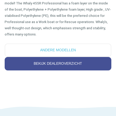
model! The Whaly 455R Professional has a foam layer on the inside
of the boat, Polyethylene + Polyethylene foam layer, High grade , UV-
stabilised Polyethylene (PE), this will be the preferred choice for
Professional use as a Work boat or for Rescue operations. Whaly’s,
well thought-out design, which emphasises strength and stability,
offers many options.
ANDERE MODELLEN
BEKIJK DEALEROVERZICHT