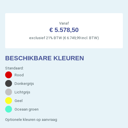
Vanaf
€ 5.578,50
exclusief 21% BTW (€ 6.749,99 incl. BTW)
BESCHIKBARE KLEUREN
Standaard:
Rood
Donkergrijs
Lichtgrijs
Geel
Oceaan groen
Optionele kleuren op aanvraag