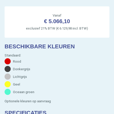
Vanaf
€ 5.066,10
exclusief 21% BTW (€ 6.129,98 incl. BTW)
BESCHIKBARE KLEUREN
Standaard:
Rood
Donkergrijs
Lichtgrijs
Geel
Oceaan groen
Optionele kleuren op aanvraag
SPECIFICATIES