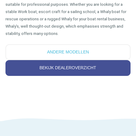
suitable for professional purposes. Whether you are looking for a
stable Work boat, escort craft for a sailing school, a Whaly boat for
rescue operations or a rugged Whaly for your boat rental business,
Whaly’s, well thought-out design, which emphasises strength and
stability, offers many options.
ANDERE MODELLEN
BEKIJK DEALEROVERZICHT